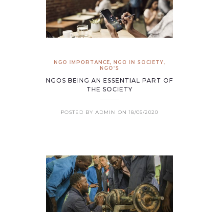
NGO IMPORTANCE
,
NGO IN SOCIETY
,
NGO'S
NGOS BEING AN ESSENTIAL PART OF
THE SOCIETY
POSTED BY ADMIN
ON 18/05/2020