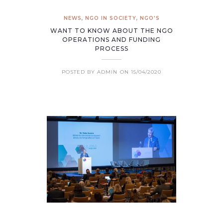
NEWS
,
NGO IN SOCIETY
,
NGO'S
WANT TO KNOW ABOUT THE NGO
OPERATIONS AND FUNDING
PROCESS
POSTED BY ADMIN
ON 15/04/2020