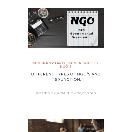
NGO IMPORTANCE
,
NGO IN SOCIETY
,
NGO'S
DIFFERENT TYPES OF NGO’S AND
ITS FUNCTION:
POSTED BY ADMIN
ON 20/06/2020