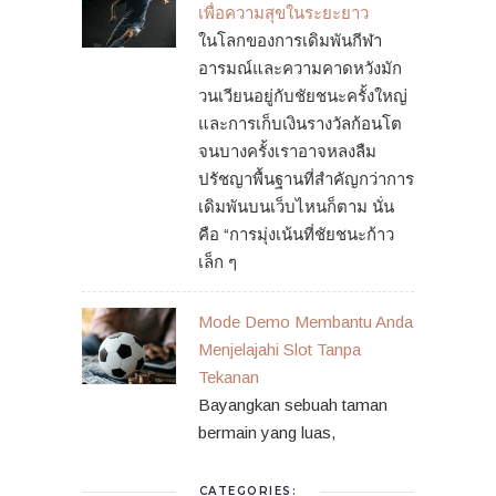
เพื่อความสุขในระยะยาว
ในโลกของการเดิมพันกีฬา
อารมณ์และความคาดหวังมัก
วนเวียนอยู่กับชัยชนะครั้งใหญ่
และการเก็บเงินรางวัลก้อนโต
จนบางครั้งเราอาจหลงลืม
ปรัชญาพื้นฐานที่สำคัญกว่าการ
เดิมพันบนเว็บไหนก็ตาม นั่น
คือ “การมุ่งเน้นที่ชัยชนะก้าว
เล็ก ๆ
Mode Demo Membantu Anda
Menjelajahi Slot Tanpa
Tekanan
Bayangkan sebuah taman
bermain yang luas,
CATEGORIES: