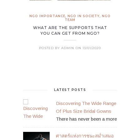
NGO IMPORTANCE
,
NGO IN SOCIETY
,
NGO
TEAM
WHAT ARE THE SUPPORTS THAT
YOU CAN GET FROM NGO?
POSTED BY ADMIN
ON 13/01/2020
LATEST POSTS
Discovering The Wide Range
Of Plus Size Bridal Gowns
There has never been a more
ศาสตร์แห่งการชนะสม่ำเสมอ