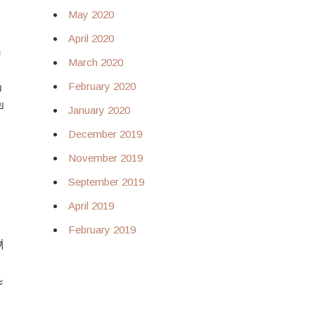
May 2020
April 2020
ง
March 2020
February 2020
บ
ย
January 2020
December 2019
November 2019
September 2019
April 2019
่
February 2019
่
ะ