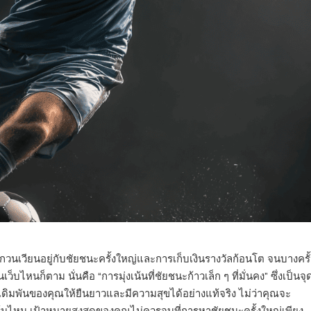
เวียนอยู่กับชัยชนะครั้งใหญ่และการเก็บเงินรางวัลก้อนโต จนบางครั้
ไหนก็ตาม นั่นคือ “การมุ่งเน้นที่ชัยชนะก้าวเล็ก ๆ ที่มั่นคง” ซึ่งเป็นจุ
ดิมพันของคุณให้ยืนยาวและมีความสุขได้อย่างแท้จริง ไม่ว่าคุณจะ
์มไหน เป้าหมายสูงสุดของคุณไม่ควรจบที่การหาชัยชนะครั้งใหญ่เพียง