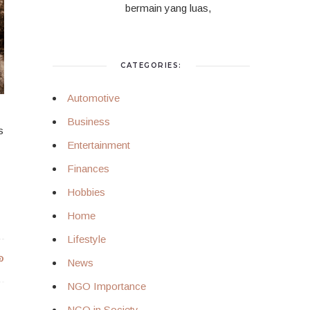
bermain yang luas,
CATEGORIES:
Automotive
Business
s
Entertainment
Finances
Hobbies
Home
Lifestyle
News
NGO Importance
NGO in Society