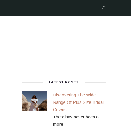
LATEST POSTS
Discovering The Wide
Range Of Plus Size Bridal
Gowns
There has never been a
more