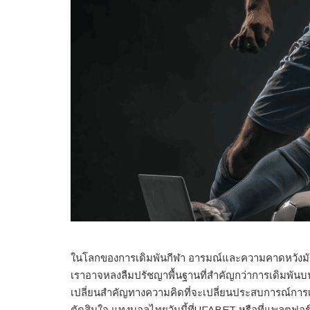
ในโลกของการเดิมพันกีฬา อารมณ์และความคาดหวังมักวน
เราอาจหลงลืมปรัชญาพื้นฐานที่สำคัญกว่าการเดิมพันบนเว็บ
เปลี่ยนสำคัญทางความคิดที่จะเปลี่ยนประสบการณ์การเ
ตัดสินใจ แทงบอลไทยวันนี้ที่UFABET หรือที่แพลตฟอร