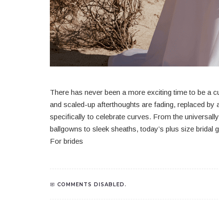
There has never been a more exciting time to be a cu
and scaled-up afterthoughts are fading, replaced by a
specifically to celebrate curves. From the universally
ballgowns to sleek sheaths, today’s plus size bridal
For brides
COMMENTS DISABLED.