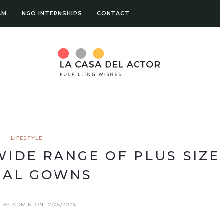
AM
NGO INTERNSHIPS
CONTACT
LIFESTYLE
WIDE RANGE OF PLUS SIZE
DAL GOWNS
 BY ADMIN
ON 17/06/2026