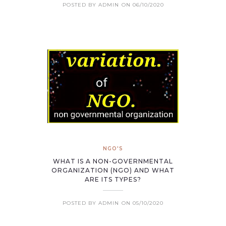
POSTED BY ADMIN
ON 06/10/2020
NGO'S
WHAT IS A NON-GOVERNMENTAL
ORGANIZATION (NGO) AND WHAT
ARE ITS TYPES?
POSTED BY ADMIN
ON 05/10/2020