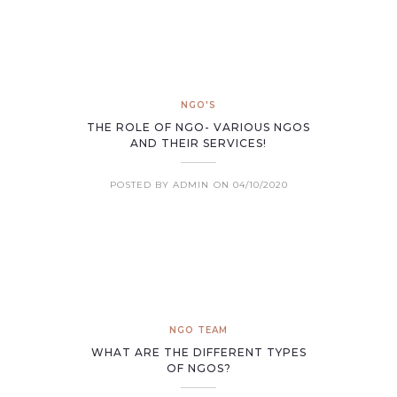
NGO'S
THE ROLE OF NGO- VARIOUS NGOS
AND THEIR SERVICES!
POSTED BY ADMIN
ON 04/10/2020
NGO TEAM
WHAT ARE THE DIFFERENT TYPES
OF NGOS?