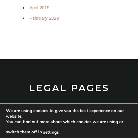
April 2019
February 2019
LEGAL PAGES
We are using cookies to give you the best experience on our
TERMS AND CONDITIONS
website.
You can find out more about which cookies we are using or
PRIVACY POLICY
switch them off in
.
settings