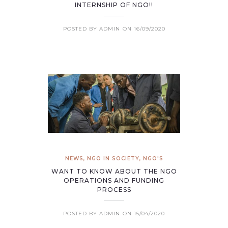
INTERNSHIP OF NGO!!
POSTED BY ADMIN
ON 16/09/2020
NEWS
,
NGO IN SOCIETY
,
NGO'S
WANT TO KNOW ABOUT THE NGO
OPERATIONS AND FUNDING
PROCESS
POSTED BY ADMIN
ON 15/04/2020