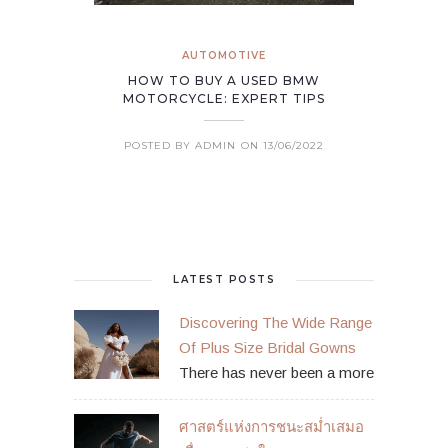
AUTOMOTIVE
HOW TO BUY A USED BMW
MOTORCYCLE: EXPERT TIPS
POSTED BY ADMIN
ON 13/06/2022
LATEST POSTS
Discovering The Wide Range
Of Plus Size Bridal Gowns
There has never been a more
ศาสตร์แห่งการชนะสม่ำเสมอ